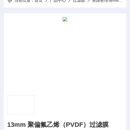
当前位置：
首页
产品中心
过滤器
美国密理博millipore
13mm 聚偏氟乙烯（PVDF）过滤膜