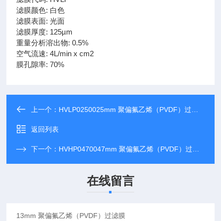
滤膜颜色: 白色
滤膜表面: 光面
滤膜厚度: 125µm
重量分析溶出物: 0.5%
空气流速: 4L/min x cm2
膜孔隙率: 70%
上一个：
HVLP0250025mm 聚偏氟乙烯（PVDF）过滤膜
返回列表
下一个：
HVHP0470047mm 聚偏氟乙烯（PVDF）过滤膜
在线留言