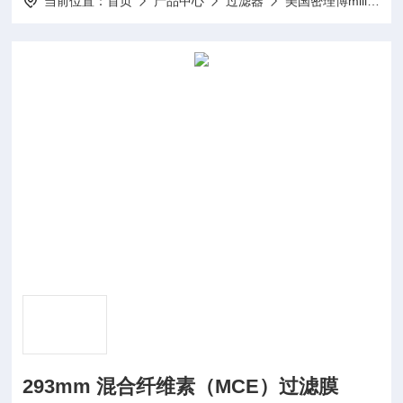
当前位置：
首页
产品中心
过滤器
美国密理博millipore
293mm 混合纤维素（MCE）过滤膜