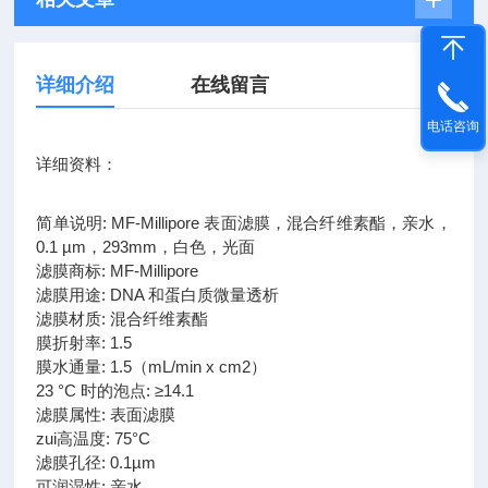
详细介绍
在线留言
电话咨询
详细资料：
简单说明: MF-Millipore 表面滤膜，混合纤维素酯，亲水，
0.1 µm，293mm，白色，光面
滤膜商标: MF-Millipore
滤膜用途: DNA 和蛋白质微量透析
滤膜材质: 混合纤维素酯
膜折射率: 1.5
膜水通量: 1.5（mL/min x cm2）
23 °C 时的泡点: ≥14.1
滤膜属性: 表面滤膜
zui高温度: 75°C
滤膜孔径: 0.1µm
可润湿性: 亲水