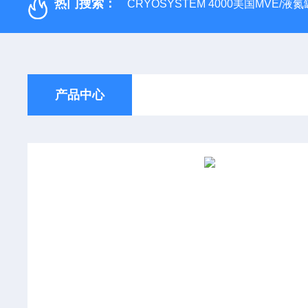
热门搜索：
CRYOSYSTEM 4000美国MVE/液氮罐
产品中心