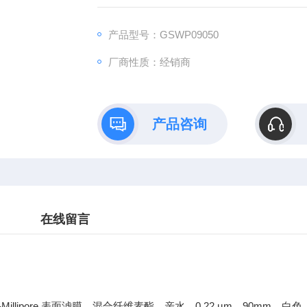
产品型号：GSWP09050
厂商性质：经销商
产品咨询
在线留言
-Millipore 表面滤膜，混合纤维素酯，亲水，0.22 µm，90mm，白