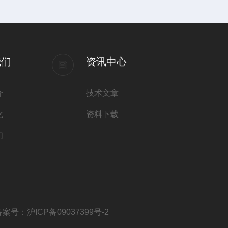
我们
资讯中心
介
技术文章
化
资料下载
们
备案号：沪ICP备09037399号-2