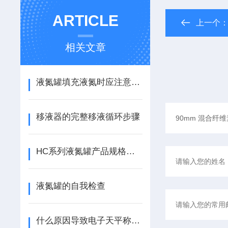
ARTICLE
上一个
相关文章
液氮罐填充液氮时应注意些什么
移液器的完整移液循环步骤
HC系列液氮罐产品规格及贮存量介绍
液氮罐的自我检查
什么原因导致电子天平称量不稳定？