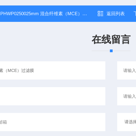
：
PHWP0250025mm 混合纤维素（MCE）过滤膜
返回列表
在线留言