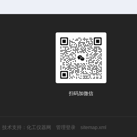
扫码加微信
技术支持：
化工仪器网
管理登录
sitemap.xml