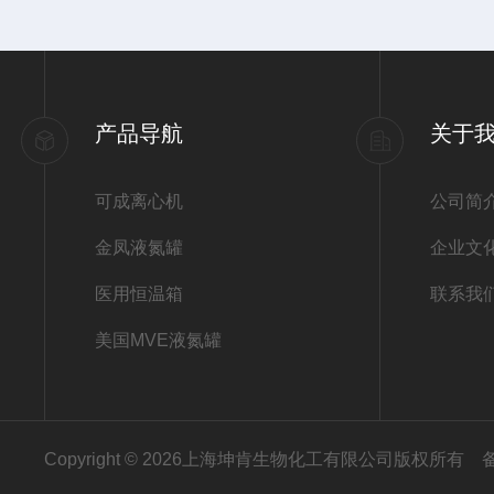
产品导航
关于
可成离心机
公司简
金凤液氮罐
企业文
医用恒温箱
联系我
美国MVE液氮罐
Copyright © 2026上海坤肯生物化工有限公司版权所有