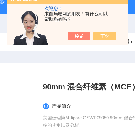
/CRYOSYSTEM 4000
美国Costar培养板
美国Cornin
欢迎您！
来自局域网的朋友！有什么可以
帮助您的吗？
当前位置：
首页
产品中心
过滤器
美国密理博milli
90mm 混合纤维素（MC
产品简介
美国密理博Millipore GSWP09050 9
粒的收集以及分析。