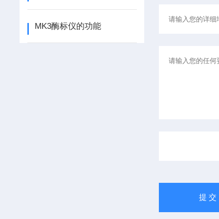
MK3酶标仪的功能