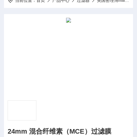
当前位置：
首页
产品中心
过滤器
美国密理博millipore
24mm 混合纤维素（MCE）过滤膜