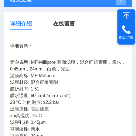
详细介绍
在线留言
电话咨询
详细资料：
简单说明: MF-Millipore 表面滤膜，混合纤维素酯，亲水，
0.45µm，24mm，白色，光面
滤膜商标: MF-Millipore
滤膜材质: 混合纤维素酯
膜折射率: 1.51
膜水通量: 60（mL/min x cm2）
23 °C 时的泡点: ≥2.2 bar
滤膜属性: 表面滤膜
zui高温度: 75°C
滤膜孔径: 0.45µm
可润湿性: 亲水
滤膜直径: 24mm