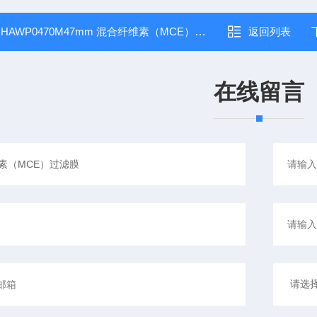
：
HAWP0470M47mm 混合纤维素（MCE）过滤膜
返回列表
在线留言