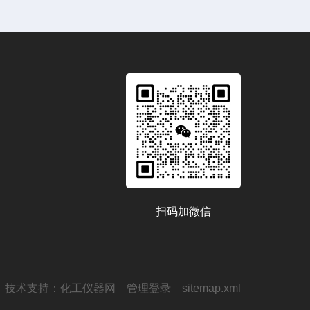
扫码加微信
技术支持：
化工仪器网
管理登录
sitemap.xml