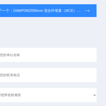
下一个：
DAWP0902590mm 混合纤维素（MCE）过滤膜