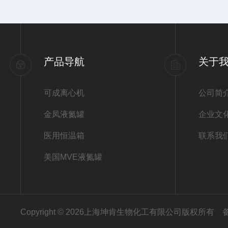
产品导航
关于
可成离心机
公司简
金凤液氮罐
企业文
医用恒温箱
联系我
美国MVE液氮罐
Copyright © 2026上海坤肯生物化工有限公司版权所有