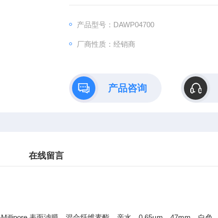
产品型号：DAWP04700
厂商性质：经销商
产品咨询
在线留言
-Millipore 表面滤膜，混合纤维素酯，亲水，0.65µm，47mm，白