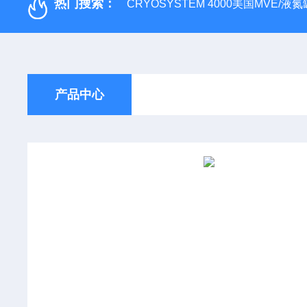
热门搜索：
CRYOSYSTEM 4000美国MVE/液氮罐
产品中心