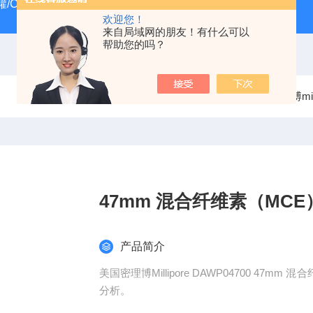
/CRYOSYSTEM 4000
美国Costar培养板
美国Cornin
欢迎您！
来自局域网的朋友！有什么可以
帮助您的吗？
当前位置：
首页
产品中心
过滤器
美国密理博mill
47mm 混合纤维素（MC
产品简介
美国密理博Millipore DAWP04700 4
分析。