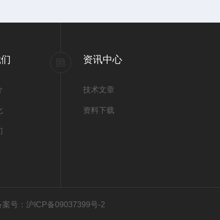
我们
资讯中心
介
技术文章
化
资料下载
们
备案号：沪ICP备09037399号-2