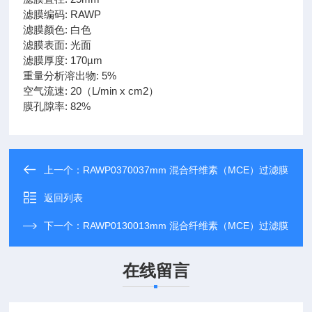
滤膜编码: RAWP
滤膜颜色: 白色
滤膜表面: 光面
滤膜厚度: 170µm
重量分析溶出物: 5%
空气流速: 20（L/min x cm2）
膜孔隙率: 82%
上一个：
RAWP0370037mm 混合纤维素（MCE）过滤膜
返回列表
下一个：
RAWP0130013mm 混合纤维素（MCE）过滤膜
在线留言