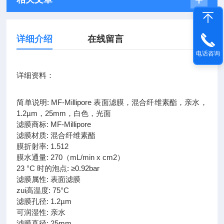
详细介绍
在线留言
电话咨询
详细资料：
简单说明: MF-Millipore 表面滤膜，混合纤维素酯，亲水，
1.2µm，25mm，白色，光面
滤膜商标: MF-Millipore
滤膜材质: 混合纤维素酯
膜折射率: 1.512
膜水通量: 270（mL/min x cm2）
23 °C 时的泡点: ≥0.92bar
滤膜属性: 表面滤膜
zui高温度: 75°C
滤膜孔径: 1.2µm
可润湿性: 亲水
滤膜直径: 25mm