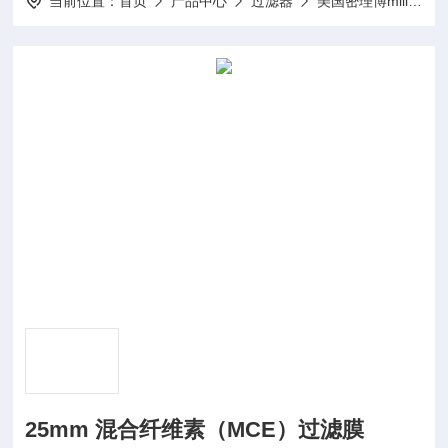
当前位置：
首页
产品中心
过滤器
美国密理博millipore
25mm 混合纤维素（MCE）过滤膜