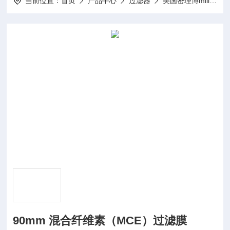
当前位置：
首页
产品中心
过滤器
美国密理博millipore
90mm 混合纤维素（MCE）过滤膜