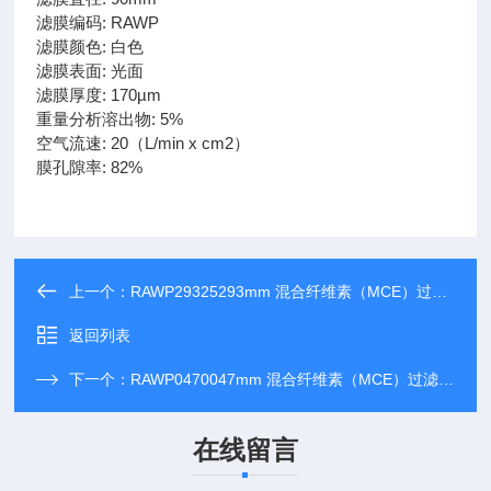
滤膜编码: RAWP
滤膜颜色: 白色
滤膜表面: 光面
滤膜厚度: 170µm
重量分析溶出物: 5%
空气流速: 20（L/min x cm2）
膜孔隙率: 82%
上一个：
RAWP29325293mm 混合纤维素（MCE）过滤膜
返回列表
下一个：
RAWP0470047mm 混合纤维素（MCE）过滤 膜
在线留言