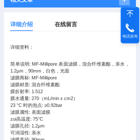
详细介绍
在线留言
电话咨询
详细资料：
简单说明: MF-Millipore 表面滤膜，混合纤维素酯，亲水，
1.2µm，90mm，白色，光面
滤膜商标: MF-Millipore
滤膜材质: 混合纤维素酯
膜折射率: 1.512
膜水通量: 270（mL/min x cm2）
23 °C 时的泡点: ≥0.92bar
滤膜属性: 表面滤膜
zui高温度: 75°C
滤膜孔径: 1.2µm
可润湿性: 亲水
滤膜直径: 90mm