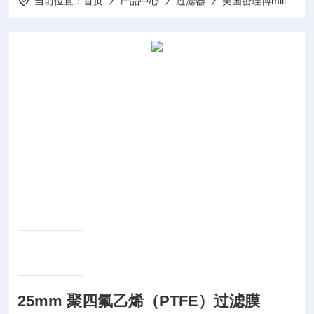
当前位置：
首页
产品中心
过滤器
美国密理博millipore
25mm 聚四氟乙烯（PTFE）过滤膜