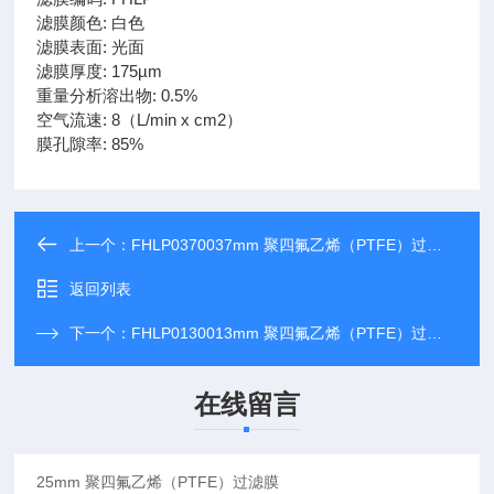
滤膜颜色: 白色
滤膜表面: 光面
滤膜厚度: 175µm
重量分析溶出物: 0.5%
空气流速: 8（L/min x cm2）
膜孔隙率: 85%
上一个：
FHLP0370037mm 聚四氟乙烯（PTFE）过滤膜
返回列表
下一个：
FHLP0130013mm 聚四氟乙烯（PTFE）过滤膜
在线留言