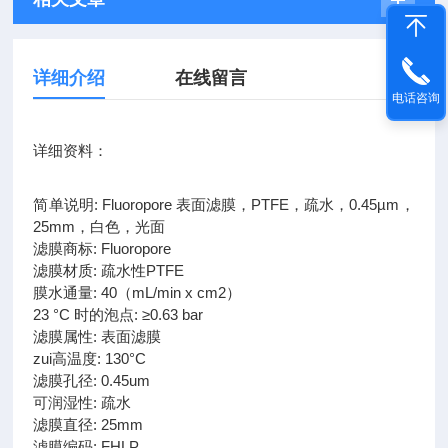
详细介绍
在线留言
电话咨询
详细资料：
简单说明: Fluoropore 表面滤膜，PTFE，疏水，0.45µm，
25mm，白色，光面
滤膜商标: Fluoropore
滤膜材质: 疏水性PTFE
膜水通量: 40（mL/min x cm2）
23 °C 时的泡点: ≥0.63 bar
滤膜属性: 表面滤膜
zui高温度: 130°C
滤膜孔径: 0.45um
可润湿性: 疏水
滤膜直径: 25mm
滤膜编码: FHLP