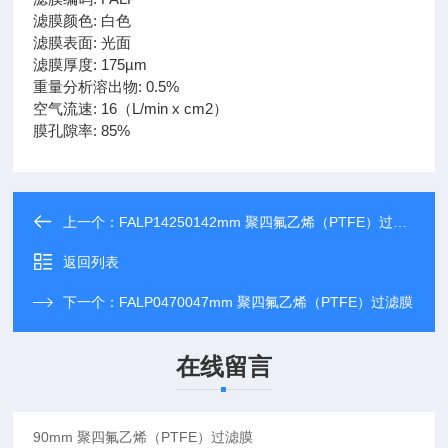
滤膜颜色: 白色
滤膜表面: 光面
滤膜厚度: 175µm
重量分析溶出物: 0.5%
空气流速: 16（L/min x cm2）
膜孔隙率: 85%
上一个：
FALP14250142mm 聚四氟乙烯（PTFE）过滤膜
返回列表
下一个：
FALP0470047mm 聚四氟乙烯（PTFE）过滤膜
在线留言