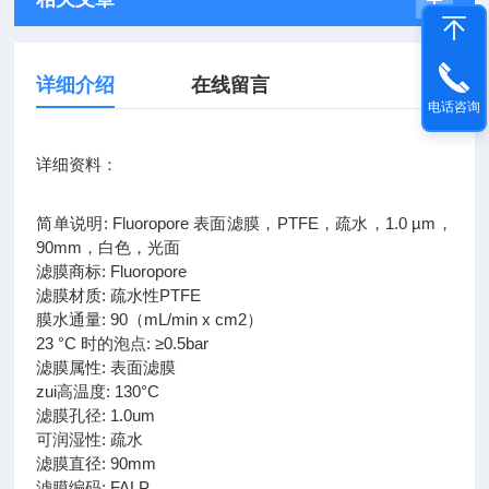
详细介绍
在线留言
电话咨询
详细资料：
简单说明: Fluoropore 表面滤膜，PTFE，疏水，1.0 µm，
90mm，白色，光面
滤膜商标: Fluoropore
滤膜材质: 疏水性PTFE
膜水通量: 90（mL/min x cm2）
23 °C 时的泡点: ≥0.5bar
滤膜属性: 表面滤膜
zui高温度: 130°C
滤膜孔径: 1.0um
可润湿性: 疏水
滤膜直径: 90mm
滤膜编码: FALP