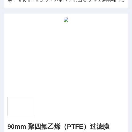
当前位置：
首页
产品中心
过滤器
美国密理博millipore
90mm 聚四氟乙烯（PTFE）过滤膜