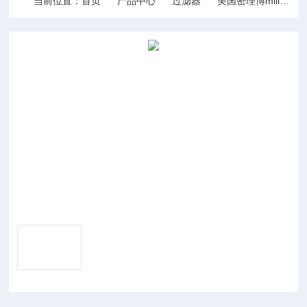
当前位置：
首页
产品中心
过滤器
美国密理博millipore