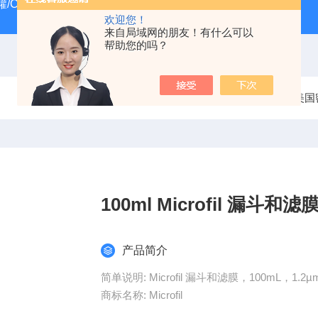
/CRYOSYSTEM 4000
美国Costar培养板
美国Cornin
欢迎您！
来自局域网的朋友！有什么可以
帮助您的吗？
当前位置：
首页
产品中心
过滤器
美国密
100ml Microfil 漏斗和滤
产品简介
简单说明: Microfil 漏斗和滤膜，100mL，1.2
商标名称: Microfil