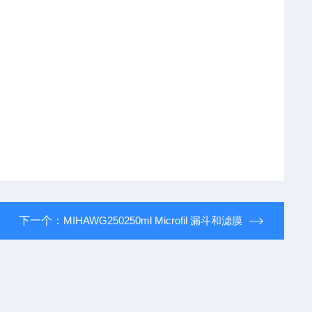
下一个：
MIHAWG250250ml Microfil 漏斗和滤膜