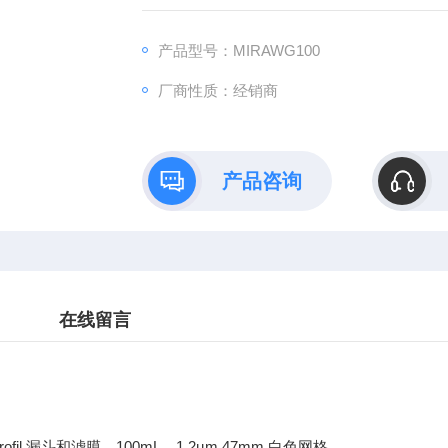
产品型号：MIRAWG100
厂商性质：经销商
产品咨询
在线留言
rofil 漏斗和滤膜，100mL，1.2µm 47mm 白色网格