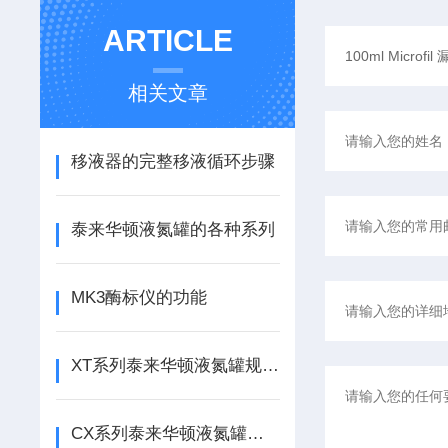
ARTICLE
相关文章
移液器的完整移液循环步骤
泰来华顿液氮罐的各种系列
MK3酶标仪的功能
XT系列泰来华顿液氮罐规格及贮存量介绍
CX系列泰来华顿液氮罐的特点