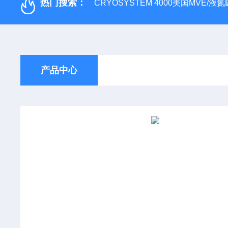
热门搜索：
CRYOSYSTEM 4000美国MVE/液氮罐
产品中心