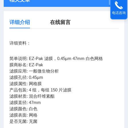
电话咨询
详细介绍
在线留言
详细资料：
简单说明: EZ-Pak 滤膜，0.45µm 47mm 白色网格
膜商标名: EZ-Pak
滤膜应用: 一般微生物分析
滤膜孔径: 0.45µm
滤膜属性: 网格膜
产品包装: 4 组，每组 150 片滤膜
滤膜材质: 混合纤维素酯
滤膜直径: 47mm
滤膜颜色: 白色
滤膜表面: 网格
是否无菌: 无菌