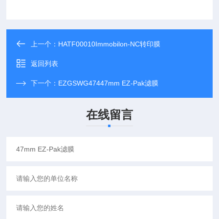
上一个：
HATF00010Immobilon-NC转印膜
返回列表
下一个：
EZGSWG47447mm EZ-Pak滤膜
在线留言