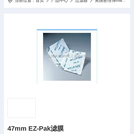
当前位置：
首页
产品中心
过滤器
美国密理博millipore
47mm EZ-Pak滤膜