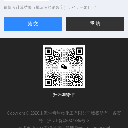
请输入计算结果（填写阿拉伯数字），如：三加四=7
扫码加微信
Copyright © 2026上海坤肯生物化工有限公司版权所有
备案
号：沪ICP备09037399号-2
技术支持：
化工仪器网
管理登录
sitemap.xml