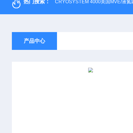
热门搜索：
CRYOSYSTEM 4000美国MVE/液氮罐
产品中心