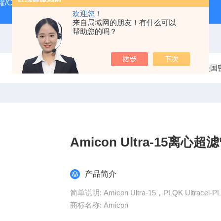
/CRYOSYSTEM 4000
美国Costar培养板
美国Cornin
欢迎您！
来自局域网的朋友！有什么可以
帮助您的吗？
当前位置：
首页
产品中心
过滤器
美国密理
Amicon Ultra-15离心超
产品简介
简单说明: Amicon Ultra-15，PLQK Ultracel
商标名称: Amicon