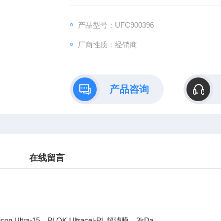
产品型号：UFC900396
厂商性质：经销商
产品咨询
在线留言
on Ultra-15，PLQK Ultracel-PL 超滤膜，3kDa