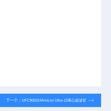
下一个：
UFC900324Amicon Ultra-15离心超滤管