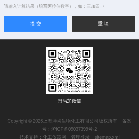
请输入计算结果（填写阿拉伯数字），如：三加四=7
扫码加微信
Copyright © 2026上海坤肯生物化工有限公司版权所有
备案
号：沪ICP备09037399号-2
技术支持：
化工仪器网
管理登录
sitemap.xml