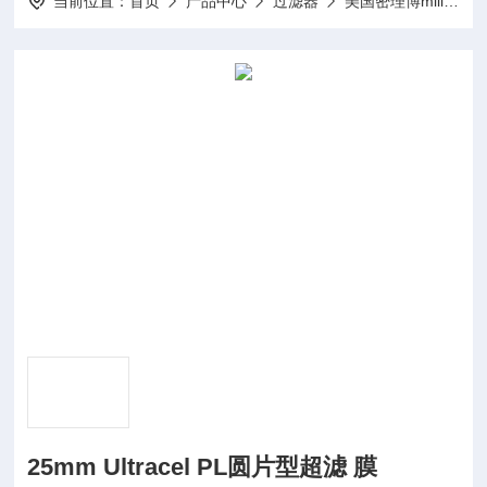
当前位置：
首页
产品中心
过滤器
美国密理博millipore
25mm Ultracel PL圆片型超滤 膜