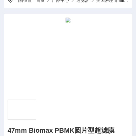
当前位置：
首页
产品中心
过滤器
美国密理博millipore
47mm Biomax PBMK圆片型超滤膜