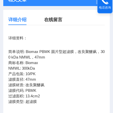
电话咨询
详细介绍
在线留言
详细资料：
简单说明: Biomax PBMK 圆片型超滤膜，改良聚醚砜，30
0 kDa NMWL，47mm
商标名称: Biomax
NMWL: 300kDa
产品包装: 10/PK
滤膜直径: 47mm
滤膜材质: 改良聚醚砜
滤膜代码: PBMK
过滤面积: 13.4cm2
滤膜类型: 超滤膜