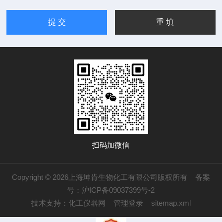
扫码加微信
Copyright © 2026上海坤肯生物化工有限公司版权所有
备案
号：沪ICP备09037399号-2
技术支持：
化工仪器网
管理登录
sitemap.xml