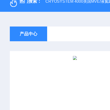
热门搜索：
CRYOSYSTEM 4000美国MVE/液氮罐
产品中心