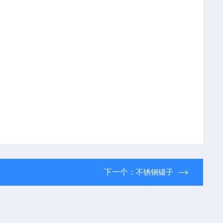
下一个：
不锈钢镊子