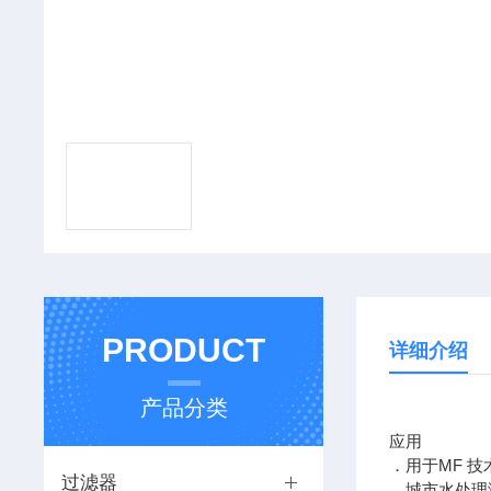
PRODUCT
详细介绍
产品分类
应用
．用于MF 技
过滤器
．城市水处理