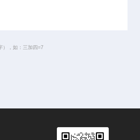
字），如：三加四=7