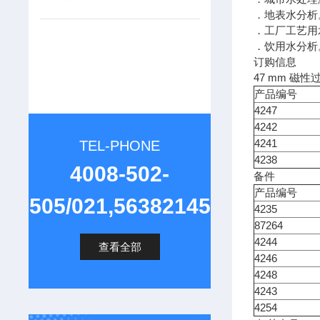
．地表水分析
．工厂工艺用
．饮用水分析
订购信息
47 mm 磁
产品编号
4247
4242
4241
TEL-PHONE
4238
4008-502-
备件
产品编号
505/021,56382145
4235
87264
4244
查看全部
4246
4248
4243
4254