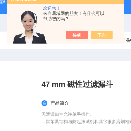
/CRYOSYSTEM 4000
美国Costar培养板
美国Cornin
欢迎您！
来自局域网的朋友！有什么可以
帮助您的吗？
当前位置：
首页
产品
47 mm 磁性过滤漏斗
产品简介
无泄漏磁性允许单手操作。
．聚苯飒结构与防起沫试剂和其它很多溶剂相
．方便。150ml 尺寸易于放人小型高压灭菌器