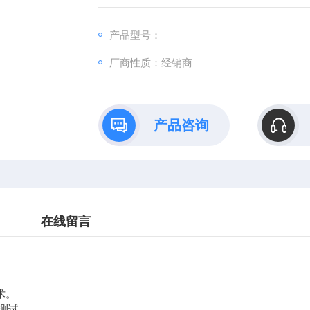
．坚固而安全。聚苯矾结构耐用而安全，比绝
产品型号：
厂商性质：经销商
产品咨询
在线留言
术。
测试。