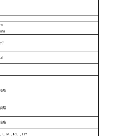
mm
 mm
2
cm
μl
酸酯
酸酯
酸酯
，CTA，RC，HY