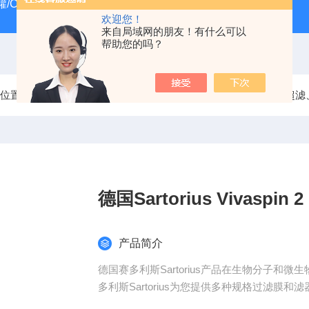
/CRYOSYSTEM 4000
美国Costar培养板
美国Cornin
欢迎您！
来自局域网的朋友！有什么可以
帮助您的吗？
前位置：
首页
产品中心
过滤器
德国赛多利斯Sartorius
德国Sartorius Vivasp
产品简介
德国赛多利斯Sartorius产品在生物分子
多利斯Sartorius为您提供多种规格过滤膜