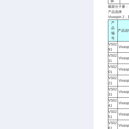
膜
截留分子量：2K/3
产品选择
Vivaspin
产
品
产品说
编
号
VS02
Viva
91
VS02
Viva
11
VS02
Viva
01
VS02
Viva
21
VS02
Viva
31
VS02
Viva
41
VS02
Viva
51
VS02
Viva
61