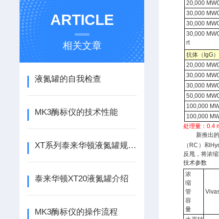
20,000 MW
30,000 MW
ARTICLE
30,000 MW
30,000 MW
rt
相关文章
抗体（IgG） 0
20,000 MW
30,000 MW
液氮罐的自我检查
30,000 MW
50,000 MW
100,000 M
MK3酶标仪的技术性能
100,000 M
处理量：0.4 ml
新推出的
XT系列泰来华顿液氮罐规格及贮存量介绍
（RC）和Hydr
反甩，将浓缩
技术参数
浓
泰来华顿XT20液氮罐介绍
缩
管
Viva
容
量
MK3酶标仪的操作流程