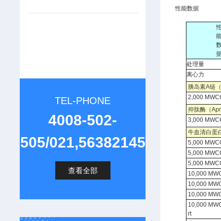
性能数据
处理量
离心力
胰岛素A链（Ins
2,000 MWCO
TEL-PHONE
抑肽酶（Aprot
4008-502-
3,000 MWC
牛血清白蛋白（B
505/021,56382145
5,000 MWC
5,000 MWC
5,000 MWCO
查看全部
10,000 MW
10,000 MW
10,000 MW
10,000 MW
rt