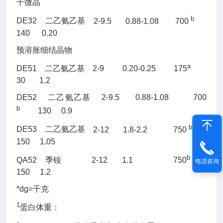
干微晶
b
DE32
二乙氨乙基
2-9.5 0.88-1.08 700
140 0.20
预溶胀细结晶物
a
DE51
二乙氨乙基
2-9 0.20-0.25 175
30 1.2
DE52
二乙氨乙基
2-9.5 0.88-1.08 700
b
130 0.9
b
DE53
二乙氨乙基
2-12 1.8-2.2 750
150 1.05
b
QA52
季铵
2-12 1.1 750
电话咨询
150 1.2
*dg=千克
1
蛋白体重：