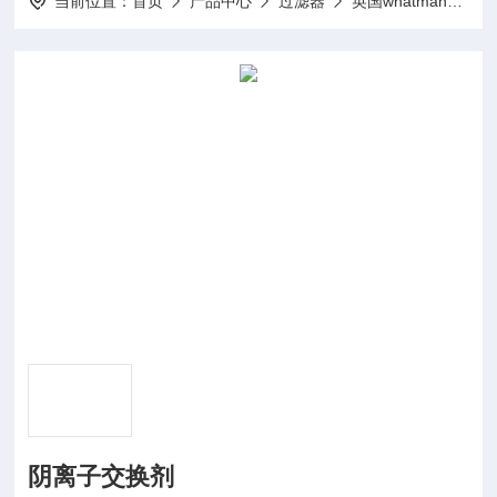
当前位置：
首页
产品中心
过滤器
英国whatman过滤纸、过滤膜
阴离子交换剂