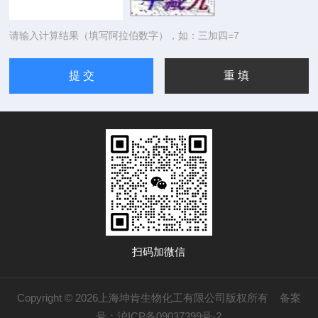
请输入计算结果（填写阿拉伯数字），如：三加四=7
扫码加微信
Copyright © 2026上海坤肯生物化工有限公司版权所有
备案
号：沪ICP备09037399号-2