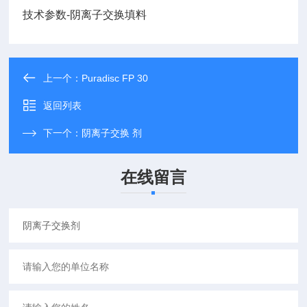
技术参数-阴离子交换填料
上一个：
Puradisc FP 30
返回列表
下一个：
阴离子交换 剂
在线留言