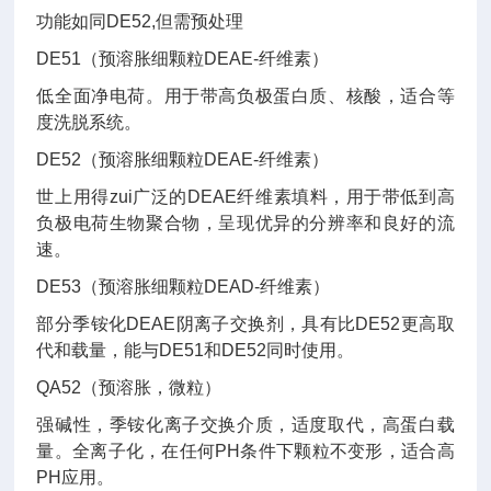
功能如同DE52,但需预处理
DE51（预溶胀细颗粒DEAE-纤维素）
低全面净电荷。用于带高负极蛋白质、核酸，适合等
度洗脱系统。
DE52（预溶胀细颗粒DEAE-纤维素）
世上用得zui广泛的DEAE纤维素填料，用于带低到高
负极电荷生物聚合物，呈现优异的分辨率和良好的流
速。
DE53（预溶胀细颗粒DEAD-纤维素）
部分季铵化DEAE阴离子交换剂，具有比DE52更高取
代和载量，能与DE51和DE52同时使用。
QA52（预溶胀，微粒）
强碱性，季铵化离子交换介质，适度取代，高蛋白载
量。全离子化，在任何PH条件下颗粒不变形，适合高
PH应用。