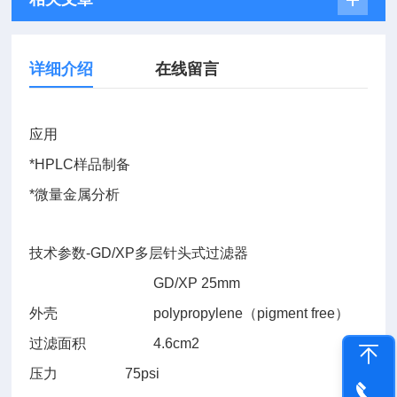
详细介绍
在线留言
应用
*HPLC样品制备
*微量金属分析
技术参数-GD/XP多层针头式过滤器
GD/XP 25mm
外壳
polypropylene（pigment free）
过滤面积
4.6cm2
压力
75psi