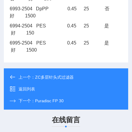
6993-2504
DpPP 0.45 25
否
好
1500
6994-2504
PES 0.45 25
是
好
150
6995-2504
PES 0.45 25
是
好
1500
上一个：
ZC多层针头式过滤器
返回列表
下一个：
Puradisc FP 30
在线留言