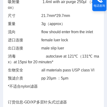
吸附量
1.4ml with air purge 250
μl （appr
电话咨询
ox）
尺寸
21.7mm*29.7mm
重量
3g（approx）
流向
flow should enter from the inlet
进口连接
female luer lock
出口连接
male slip luer
消毒
autoclave at 121
℃
（131
℃
ma
x
）at 15psi for 20 minutes*
生物安全
all materials pass USP class VI
预滤介质
pp 20
μm ：5μm
*不适合nylon滤器
订货信息-GD/XP多层针头式过滤器