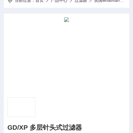
当前位置：
首页
产品中心
过滤器
英国whatman过滤纸、过滤膜
GD/XP 多层针头式过滤器