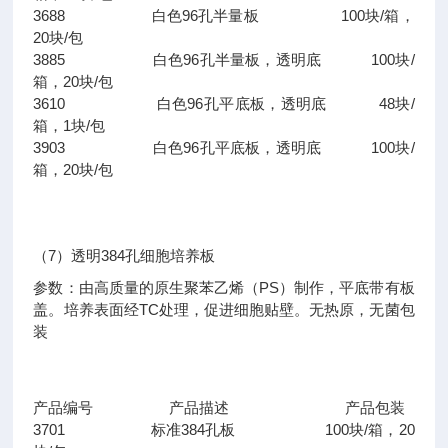
3688 白色96孔半量板 100块/箱，
20块/包
3885 白色96孔半量板，透明底 100块/
箱，20块/包
3610 白色96孔平底板，透明底 48块/
箱，1块/包
3903 白色96孔平底板，透明底 100块/
箱，20块/包
（7）透明384孔细胞培养板
参数：由高质量的原生聚苯乙烯（PS）制作，平底带有板
盖。培养表面经TC处理，促进细胞贴壁。无热原，无菌包
装
产品编号 产品描述 产品包装
3701 标准384孔板 100块/箱，20