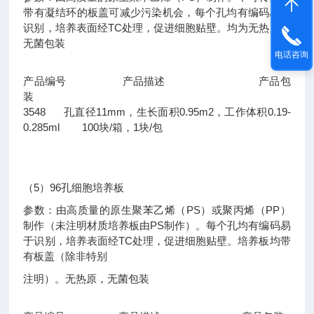
带有凝结环的板盖可减少污染机会，每个孔均有编码易于
识别，培养表面经TC处理，促进细胞贴壁。均为无热原，
无菌包装
电话咨询
产品编号 产品描述 产品包
装
3548 孔直径11mm，生长面积0.95m2，工作体积0.19-
0.285ml 100块/箱，1块/包
（5）96孔细胞培养板
参数：由高质量的原生聚苯乙烯（PS）或聚丙烯（PP）
制作（未注明材质培养板由PS制作）。每个孔均有编码易
于识别，培养表面经TC处理，促进细胞贴壁。培养板均带
有板盖（除非特别
注明）。无热原，无菌包装