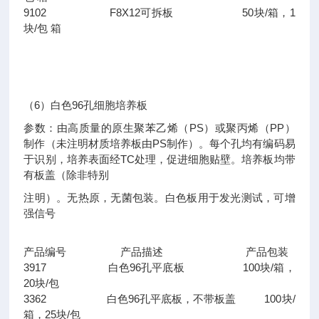
9102 F8X12可拆板 50块/箱，1
块/包 箱
（6）白色96孔细胞培养板
参数：由高质量的原生聚苯乙烯（PS）或聚丙烯（PP）
制作（未注明材质培养板由PS制作）。每个孔均有编码易
于识别，培养表面经TC处理，促进细胞贴壁。培养板均带
有板盖（除非特别
注明）。无热原，无菌包装。白色板用于发光测试，可增
强信号
产品编号 产品描述 产品包装
3917 白色96孔平底板 100块/箱，
20块/包
3362 白色96孔平底板，不带板盖 100块/
箱，25块/包