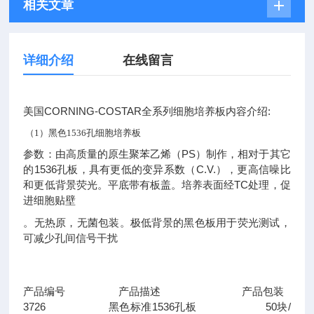
相关文章
详细介绍
在线留言
美国CORNING-COSTAR全系列细胞培养板内容介绍:
（1）黑色1536孔细胞培养板
参数：由高质量的原生聚苯乙烯（PS）制作，相对于其它
的1536孔板，具有更低的变异系数（C.V.），更高信噪比
和更低背景荧光。平底带有板盖。培养表面经TC处理，促
进细胞贴壁
。无热原，无菌包装。极低背景的黑色板用于荧光测试，
可减少孔间信号干扰
产品编号 产品描述 产品包装
3726 黑色标准1536孔板 50块/