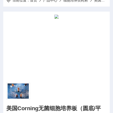
当前位置：
首页
产品中心
细胞培养类耗材
美国康宁Corning-Costar耗材
美国Corning无菌细胞培养板（圆底/平