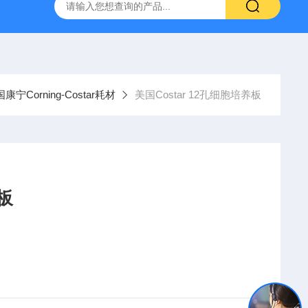
g 384孔细胞培养板
安捷伦Agilent色谱柱清单1
产品价格2
康宁Corning-Costar耗材
美国Costar 12孔细胞培养板
板