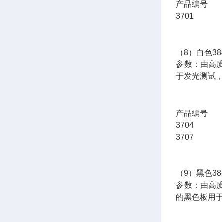
产品编
3701 
（8）白色3
参数：由高
于发光测试
产品编
3704 
3707 
（9）黑色3
参数：由高
的黑色板用