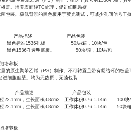
量的原生聚苯乙烯（PS）制作，相对于其它的1536孔板，具
有板盖。培养表面经TC处理，促进细胞贴壁
无菌包装。极低背景的黑色板用于荧光测试，可减少孔间信号干
号 产品描述 产品包装
黑色标准1536孔板 50块/箱，10块/包
黑色1536孔透明底板。 50块/箱，10块/包
细胞培养板
质量的原生聚苯乙烯（PS）制作。不可转置且带有凝结环的板盖
，促进细胞贴壁。均为无热原，无菌包装
号 产品描述 产品包装
径22.1mm，生长面积3.8cm2，工作体积0.76-1.14ml 10
径22.1mm，生长面积3.8cm2，工作体积0.76-1.14ml 50块/
细胞培养板