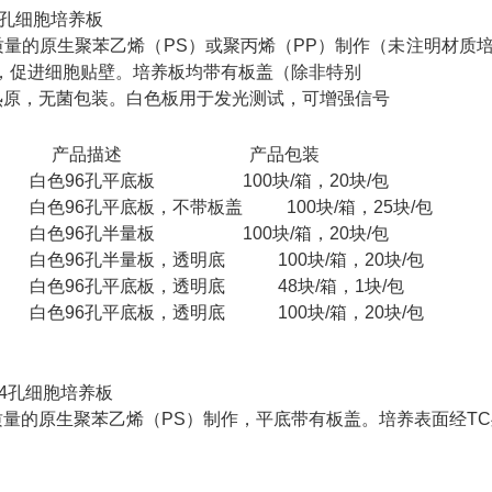
6孔细胞培养板
质量的原生聚苯乙烯（PS）或聚丙烯（PP）制作（未注明材质
理，促进细胞贴壁。培养板均带有板盖（除非特别
热原，无菌包装。白色板用于发光测试，可增强信号
号 产品描述 产品包装
白色96孔平底板 100块/箱，20块/包
白色96孔平底板，不带板盖 100块/箱，25块/包
白色96孔半量板 100块/箱，20块/包
白色96孔半量板，透明底 100块/箱，20块/包
白色96孔平底板，透明底 48块/箱，1块/包
白色96孔平底板，透明底 100块/箱，20块/包
84孔细胞培养板
质量的原生聚苯乙烯（PS）制作，平底带有板盖。培养表面经T