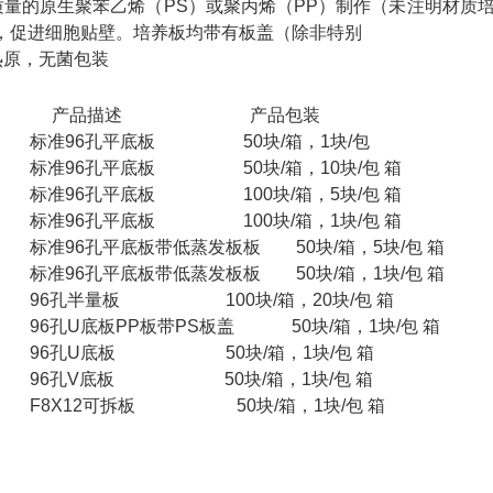
质量的原生聚苯乙烯（PS）或聚丙烯（PP）制作（未注明材质
理，促进细胞贴壁。培养板均带有板盖（除非特别
热原，无菌包装
号 产品描述 产品包装
 标准96孔平底板 50块/箱，1块/包
标准96孔平底板 50块/箱，10块/包 箱
标准96孔平底板 100块/箱，5块/包 箱
标准96孔平底板 100块/箱，1块/包 箱
标准96孔平底板带低蒸发板板 50块/箱，5块/包 箱
标准96孔平底板带低蒸发板板 50块/箱，1块/包 箱
96孔半量板 100块/箱，20块/包 箱
96孔U底板PP板带PS板盖 50块/箱，1块/包 箱
 96孔U底板 50块/箱，1块/包 箱
 96孔V底板 50块/箱，1块/包 箱
F8X12可拆板 50块/箱，1块/包 箱