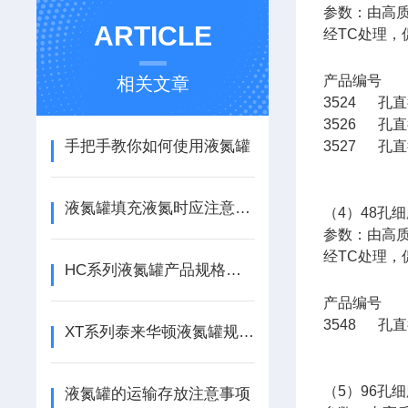
参数：由高
ARTICLE
经TC处理
产品编
相关文章
3524 孔直
3526 孔直
手把手教你如何使用液氮罐
3527 孔直
液氮罐填充液氮时应注意些什么
（4）48孔
参数：由高
经TC处理
HC系列液氮罐产品规格及贮存量介绍
产品编
3548 孔直
XT系列泰来华顿液氮罐规格及贮存量介绍
（5）96孔
液氮罐的运输存放注意事项