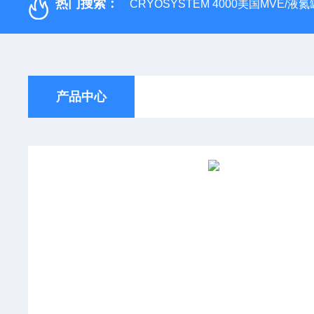
热门搜索：
CRYOSYSTEM 4000美国MVE/液氮罐
产品中心