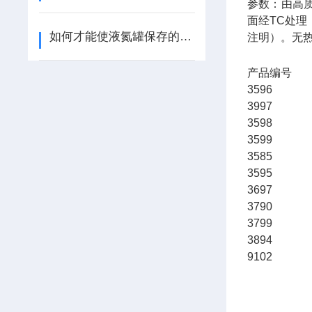
参数：由高
面经TC处
如何才能使液氮罐保存的时间久一点
注明）。无
产品编
3596
3997 
3598 
3599 
3585 
3595 
3697 
3790 
3799
3894
9102 