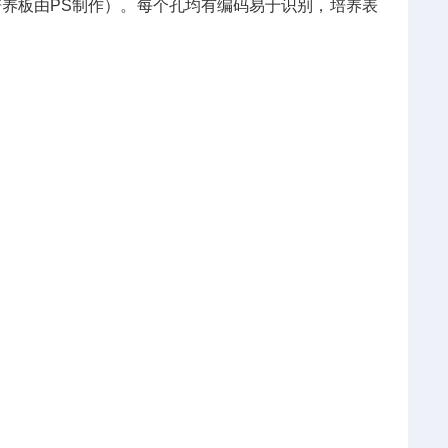
培养板由PS制作）。每个孔均有编码易于识别，培养表