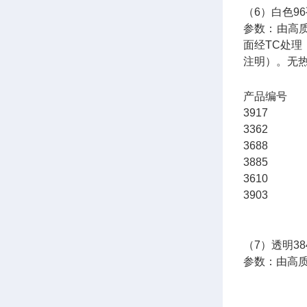
（6）白色9
参数：由高
面经TC处
注明）。无
产品编
3917 
3362 
3688 
3885 
3610 
3903 
（7）透明3
参数：由高