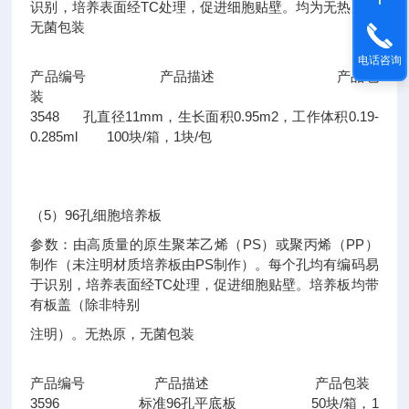
识别，培养表面经TC处理，促进细胞贴壁。均为无热原，
无菌包装
电话咨询
产品编号 产品描述 产品包
装
3548 孔直径11mm，生长面积0.95m2，工作体积0.19-
0.285ml 100块/箱，1块/包
（5）96孔细胞培养板
参数：由高质量的原生聚苯乙烯（PS）或聚丙烯（PP）
制作（未注明材质培养板由PS制作）。每个孔均有编码易
于识别，培养表面经TC处理，促进细胞贴壁。培养板均带
有板盖（除非特别
注明）。无热原，无菌包装
产品编号 产品描述 产品包装
3596 标准96孔平底板 50块/箱，1