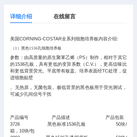
详细介绍
在线留言
美国CORNING-COSTAR全系列细胞培养板内容介绍:
（1）黑色1536孔细胞培养板
参数：由高质量的原生聚苯乙烯（PS）制作，相对于其它
的1536孔板，具有更低的变异系数（C.V.），更高信噪比
和更低背景荧光。平底带有板盖。培养表面经TC处理，促
进细胞贴壁
。无热原，无菌包装。极低背景的黑色板用于荧光测试，
可减少孔间信号干扰
产品编号 产品描述 产品包装
3726 黑色标准1536孔板 50块/
箱，10块/包