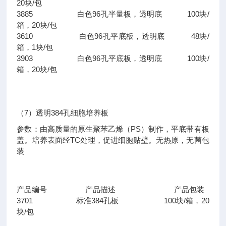
20块/包
3885 白色96孔半量板，透明底 100块/
箱，20块/包
3610 白色96孔平底板，透明底 48块/
箱，1块/包
3903 白色96孔平底板，透明底 100块/
箱，20块/包
（7）透明384孔细胞培养板
参数：由高质量的原生聚苯乙烯（PS）制作，平底带有板
盖。培养表面经TC处理，促进细胞贴壁。无热原，无菌包
装
产品编号 产品描述 产品包装
3701 标准384孔板 100块/箱，20
块/包