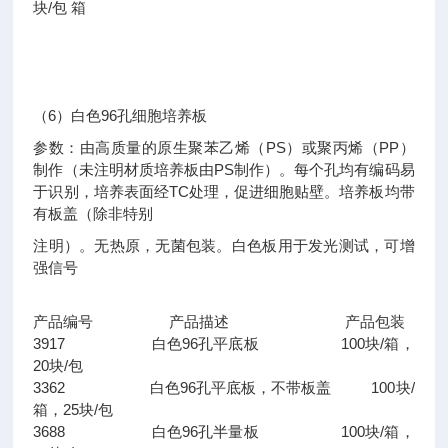
块/包 箱
（6）白色96孔细胞培养板
参数：由高质量的原生聚苯乙烯（PS）或聚丙烯（PP）
制作（未注明材质培养板由PS制作）。每个孔均有编码易
于识别，培养表面经TC处理，促进细胞贴壁。培养板均带
有板盖（除非特别
注明）。无热原，无菌包装。白色板用于发光测试，可增
强信号
产品编号 产品描述 产品包装
3917 白色96孔平底板 100块/箱，
20块/包
3362 白色96孔平底板，不带板盖 100块/
箱，25块/包
3688 白色96孔半量板 100块/箱，