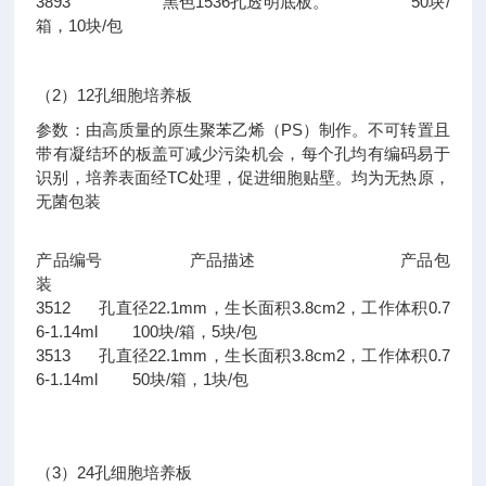
3893 黑色1536孔透明底板。 50块/
箱，10块/包
（2）12孔细胞培养板
参数：由高质量的原生聚苯乙烯（PS）制作。不可转置且
带有凝结环的板盖可减少污染机会，每个孔均有编码易于
识别，培养表面经TC处理，促进细胞贴壁。均为无热原，
无菌包装
产品编号 产品描述 产品包
装
3512 孔直径22.1mm，生长面积3.8cm2，工作体积0.7
6-1.14ml 100块/箱，5块/包
3513 孔直径22.1mm，生长面积3.8cm2，工作体积0.7
6-1.14ml 50块/箱，1块/包
（3）24孔细胞培养板