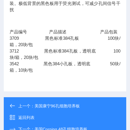
装。极低背景的黑色板用于荧光测试，可减少孔间信号干
扰
产品编号 产品描述 产品包装
3709 黑色标准384孔板 100块/
箱，20块/包
3712 黑色标准384孔板，透明底 100
块/箱，20块/包
3542 黑色384小孔板，透明底 50块/
箱，10块/包
上一个：
美国康宁96孔细胞培养板
返回列表
下一个：
美国Corning 48孔细胞培养板