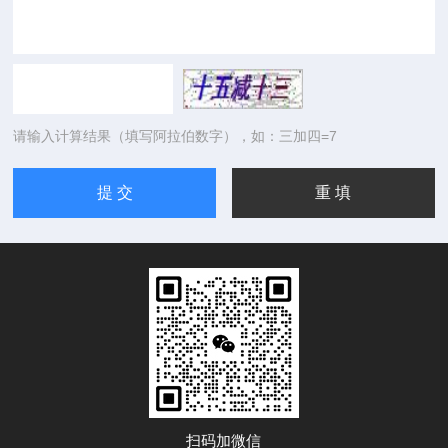
请输入计算结果（填写阿拉伯数字），如：三加四=7
扫码加微信