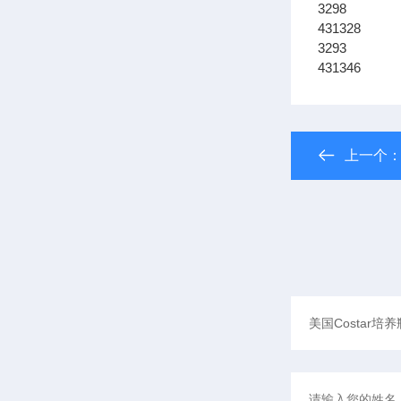
3298 17
431328 
3293 22
431346 
上一个