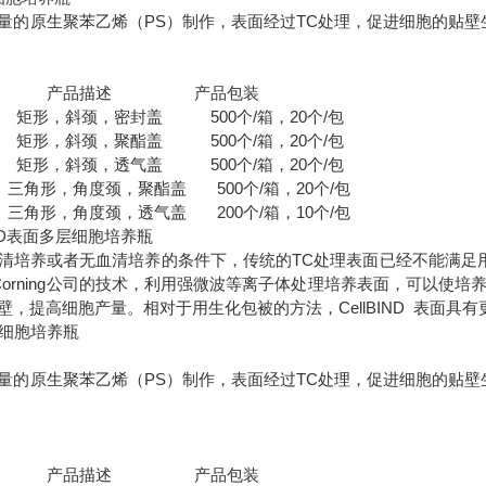
量的原生聚苯乙烯（PS）制作，表面经过TC处理，促进细胞的贴壁
号 产品描述 产品包装
 矩形，斜颈，密封盖 500个/箱，20个/包
 矩形，斜颈，聚酯盖 500个/箱，20个/包
 矩形，斜颈，透气盖 500个/箱，20个/包
角形，角度颈，聚酯盖 500个/箱，20个/包
角形，角度颈，透气盖 200个/箱，10个/包
BIND表面多层细胞培养瓶
清培养或者无血清培养的条件下，传统的TC处理表面已经不能满足用户
ND 是Corning公司的技术，利用强微波等离子体处理培养表面，可
壁，提高细胞产量。相对于用生化包被的方法，CellBIND 表面
m2细胞培养瓶
量的原生聚苯乙烯（PS）制作，表面经过TC处理，促进细胞的贴壁
号 产品描述 产品包装