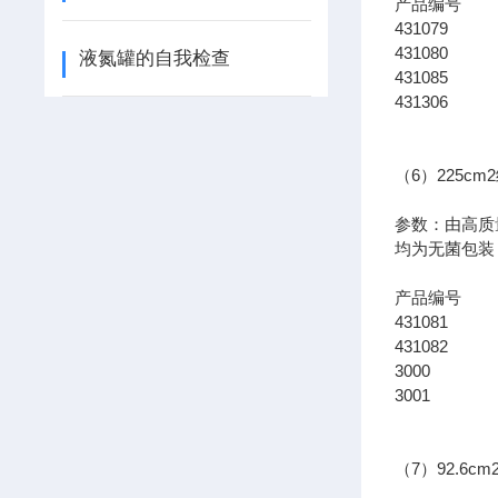
产品编
431079
431080
液氮罐的自我检查
431085
431306
（6）225c
参数：由高质
均为无菌包装
产品编
431081
431082
3000 
3001 
（7）92.6c