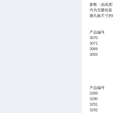
参数：由高质
均为无菌包装
微孔板尺寸的R
产品编
3070 适
3071 适
3069 适
3059 适
产品编
3289 25
3290 75
3291 15
3292 17