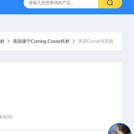
g 384孔细胞培养板
安捷伦Agilent色谱柱清单1
产品价格2
材
美国康宁Corning-Costar耗材
美国Costar培养瓶
咨询!