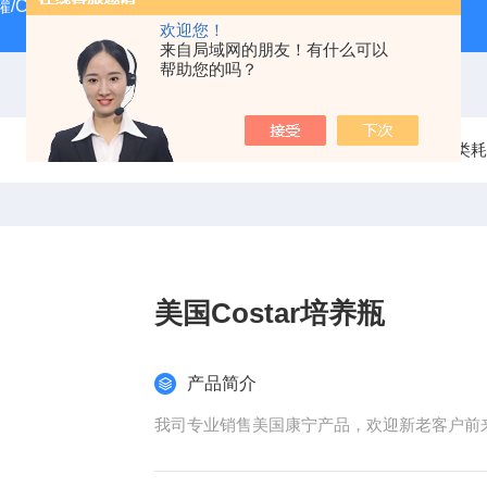
/CRYOSYSTEM 4000
美国Costar培养板
美国Cornin
欢迎您！
来自局域网的朋友！有什么可以
帮助您的吗？
当前位置：
首页
产品中心
细胞培养类耗
美国Costar培养瓶
产品简介
我司专业销售美国康宁产品，欢迎新老客户前来