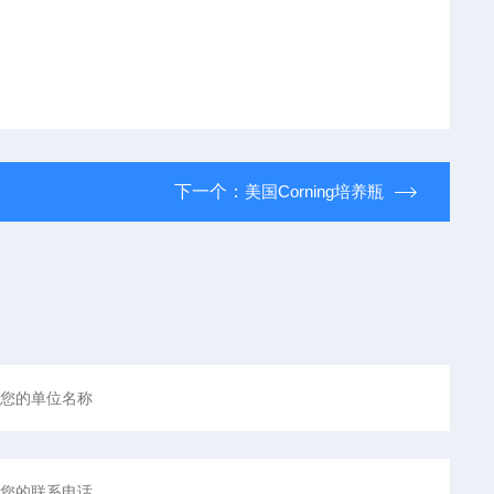
下一个：
美国Corning培养瓶