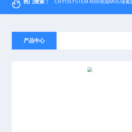
热门搜索：
CRYOSYSTEM 4000美国MVE/液氮罐
产品中心