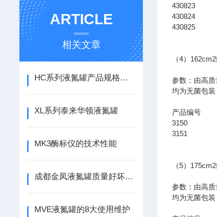
430823
ARTICLE
430824
430825
相关文章
（4）162c
HC系列液氮罐产品规格及贮存量介绍
参数：由高质
均为无菌包装
XL系列泰来华顿液氮罐
产品编
3150 传
3151 传
MK3酶标仪的技术性能
（5）175c
成都金凤液氮罐质量好坏的判断
参数：由高质
均为无菌包装
MVE液氮罐的8大使用维护