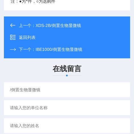
注：
●
为*件，
○
为选购件
上一个：
XDS-2B/倒置生物显微镜
返回列表
下一个：
IBE1000/倒置生物显微镜
在线留言