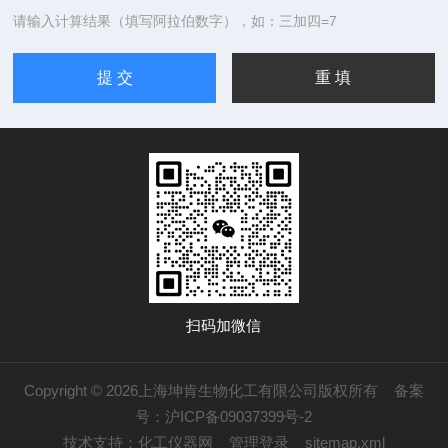
请输入计算结果（填写阿拉伯数字），如：三加四=7
扫码加微信
Copyright © 2026上海坤肯生物化工有限公司版权所有
备案
号：沪ICP备09037399号-2
技术支持：
化工仪器网
管理登录
sitemap.xml