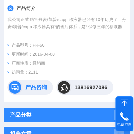
产品简介
我公司正式销售丹麦/凯普/capp 移液器已经有10年历史了，丹
麦/凯普/capp 移液器具有*的售后体系，是* 保修三年的移液器品
牌，丹麦/凯普/capp 移液器是目前世界上Z精确的移液器，丹麦/
凯普/capp 移液器另有 的64通道系统。
产品型号：PR-50
更新时间：2016-04-08
厂商性质：经销商
访问量：2111
产品咨询
13816927086
产品分类
电话咨询
相关文章