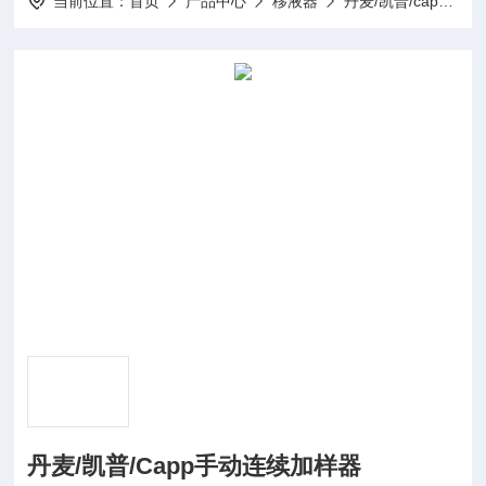
当前位置：
首页
产品中心
移液器
丹麦/凯普/capp 移液器
丹麦/凯普/Capp手动连续加样器