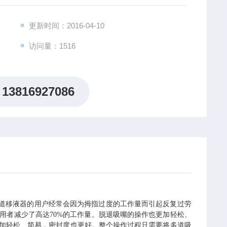
更新时间：2016-04-10
访问量：1516
13816927086
多道移液器的用户经常会因为拇指过度的工作量而引起反复过劳
用者减少了高达
70%
的工作量。脱退吸嘴的操作也更加轻松、
加轻松、简易，密封度也更好。整个操作过程只需要将多道吸