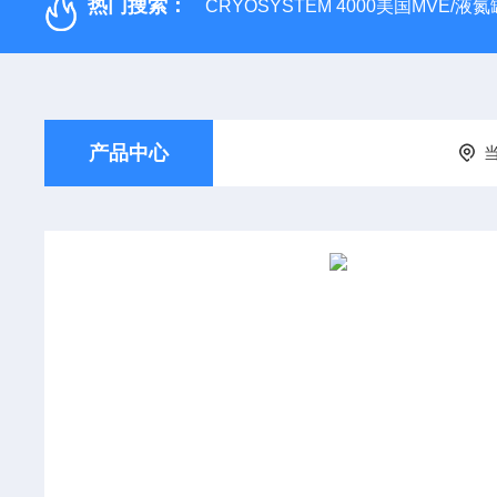
热门搜索：
CRYOSYSTEM 4000美国MVE/液氮罐
产品中心