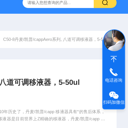
g 384孔细胞培养板
安捷伦Agilent色谱柱清单1
产品价格2
C50-8丹麦/凯普/cappAero系列, 八道可调移液器，5-50ul
电话咨询
, 八道可调移液器，5-50ul
扫码加微信
10年历史了，丹麦/凯普/capp 移液器具有*的售后体系，
 移液器是目前世界上Z精确的移液器，丹麦/凯普/capp 移