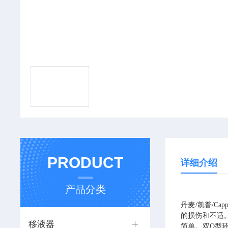
PRODUCT
详细介绍
产品分类
丹麦
/
凯普
/Cap
的损伤和不适
移液器
简单。双
O
型