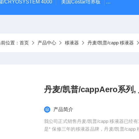
/CRYOSYSTEM 4000
美国Costar培养板
美国Cornin
当前位置：
首页
产品中心
移液器
丹麦/凯普/capp 移液器
丹麦/凯普/cappAero系列
产品简介
我公司正式销售丹麦/凯普/capp 移液器已经有
是* 保修三年的移液器品牌，丹麦/凯普/capp
液器另有 的64通道系统。