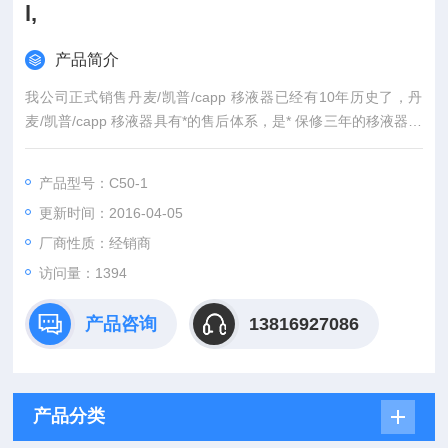
l,
产品简介
我公司正式销售丹麦/凯普/capp 移液器已经有10年历史了，丹
麦/凯普/capp 移液器具有*的售后体系，是* 保修三年的移液器品
牌，丹麦/凯普/capp 移液器是目前世界上Z精确的移液器，丹麦/
凯普/capp 移液器另有 的64通道系统。
产品型号：C50-1
更新时间：2016-04-05
厂商性质：经销商
访问量：1394
产品咨询
13816927086
产品分类