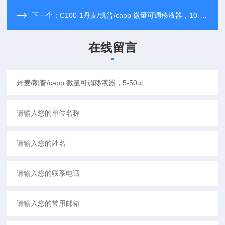
下一个：
C100-1丹麦/凯普/capp 微量可调移液器，10-100ul,
在线留言