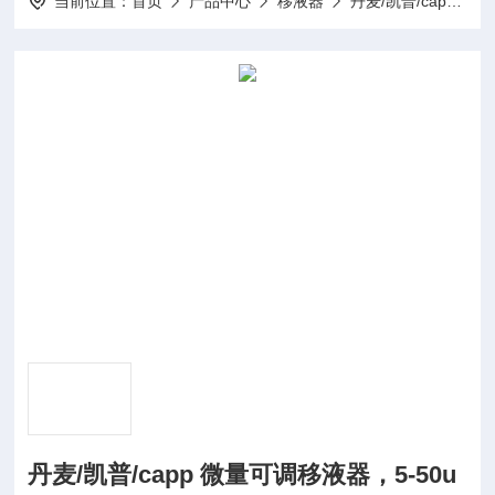
当前位置：
首页
产品中心
移液器
丹麦/凯普/capp 移液器
丹麦/凯普/capp 微量可调移液器，5-50u