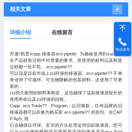
相关文章
详细介绍
在线留言
电话咨询
丹麦/凯普/capp 移液器eco pipette 为确保使用到zui后，
在产品研发过程中对质量的要求、所使用的材料以及制造
过程都一丝不苟。 eco pipette??
可以说是目前市场上zui环保的移液器。eco pipette?? 不单
单使用了可循环、可生物降解的包装材料，还使用了可更
新的，
zui持久耐用的材料来构造，这也确保了这款移液器较长的
使用寿命以及zui环保的回收。
Capp eco Trade?? Program : 以旧换新，任何品牌的旧
移液器都可以折换为购买新 eco pipette?? 的折扣。在CAP
P ApS, 我
们会确保以环保、安全的方法处理这些旧款移液器。您可
以从zui方便的授权供应商那里咨询到更多关于eco Trad